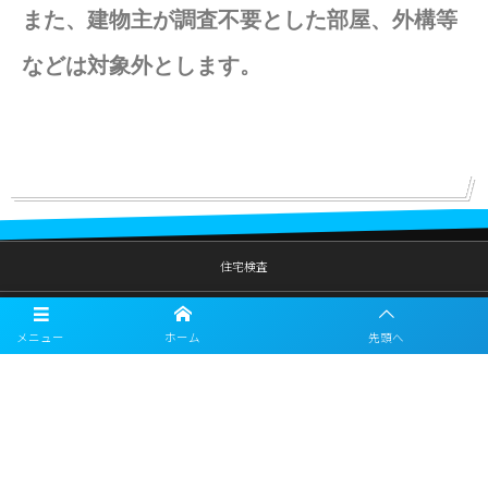
また、建物主が調査不要とした部屋、外構等
などは対象外とします。
住宅検査
地盤保証
メニュー
ホーム
先頭へ
鋼材販売
会社概要
募集要項一覧（建物検査員）