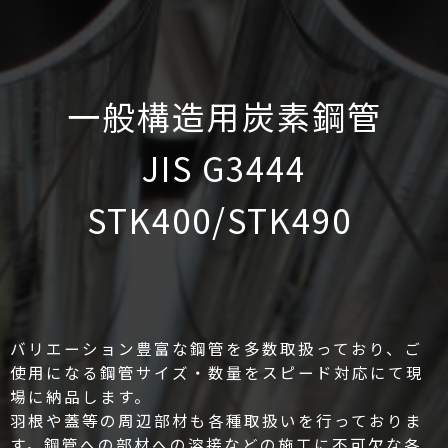
一般構造用炭素鋼管
JIS G3444
STK400/STK490
バリエーション豊富な鋼管を多数取扱っており、ご
使用になる鋼管サイズ・数量をスピード対応にて現
場に納品します。
羽根や蓋等の周辺部材も各種取扱いを行っておりま
す。鋼管への部材への溶接などの施工に不可欠な各