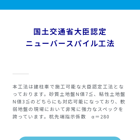
国土交通省大臣認定
ニューバースパイル工法
本工法は建柱車で施工可能な大臣認定工法とな
っております。砂質土地盤N値7≦、粘性土地盤
N値3≦のどちらにも対応可能になっており、軟
弱地盤の現場において非常に強力なスペックを
誇っています。杭先端指示係数 α＝280