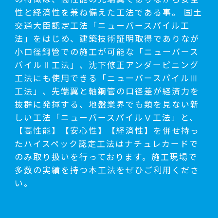
性と経済性を兼ね備えた工法である事。 国土
交通大臣認定工法「ニューバースパイル工
法」をはじめ、建築技術証明取得でありなが
小口径鋼管での施工が可能な「ニューバース
パイルⅡ工法」、沈下修正アンダーピニング
工法にも使用できる「ニューバースパイルⅢ
工法」、先端翼と軸鋼管の口径差が経済力を
抜群に発揮する、地盤業界でも類を見ない新
しい工法「ニューバースパイルⅤ工法」と、
【高性能】【安心性】【経済性】を併せ持っ
たハイスペック認定工法はナチュレカードで
のみ取り扱いを行っております。施工現場で
多数の実績を持つ本工法をぜひご利用くださ
い。