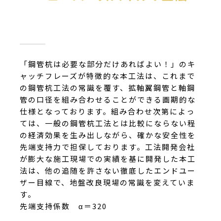
「鋼管杭は必要な部分だけあればよい！」のキ
ャッチフレーズが特徴的な本工法は、これまで
の鋼管杭工法の常識を覆す、拡軸翼鋼管と軸鋼
管の口径を組み合わせることができる画期的な
仕様となっております。組み合わせ次第によっ
ては、一般の鋼管杭工法とは比較にならない程
の経済効果を生み出しながら、確かな安全性を
先端支持力で担保しております。工法開発会社
が膨大な施工現場での実績を基に開発した本工
法は、他の追随を許さない徹底したエンドユー
ザー目線で、地盤改良現場の常識を変えていま
す。
先端支持係数 α＝320