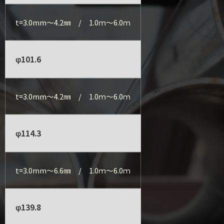
t=3.0mm～4.2㎜ / 1.0ｍ～6.0ｍ
φ101.6
t=3.0mm～4.2㎜ / 1.0ｍ～6.0ｍ
φ114.3
t=3.0mm～6.6㎜ / 1.0ｍ～6.0ｍ
φ139.8