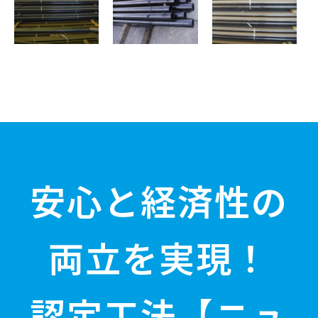
安心と経済性の
両立を実現！
認定工法【ニュ