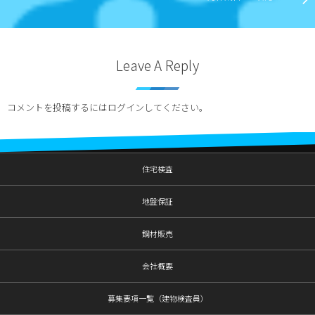
Leave A Reply
コメントを投稿するには
ログイン
してください。
住宅検査
地盤保証
鋼材販売
会社概要
募集要項一覧（建物検査員）